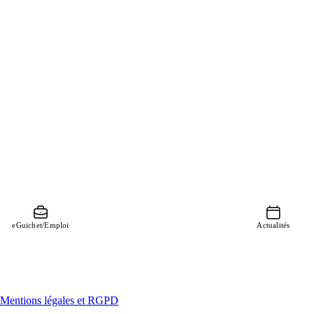
eGuichet/Emploi
Actualités
Mentions légales et RGPD