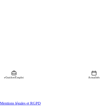
eGuichet/Emploi
Actualités
Mentions légales et RGPD