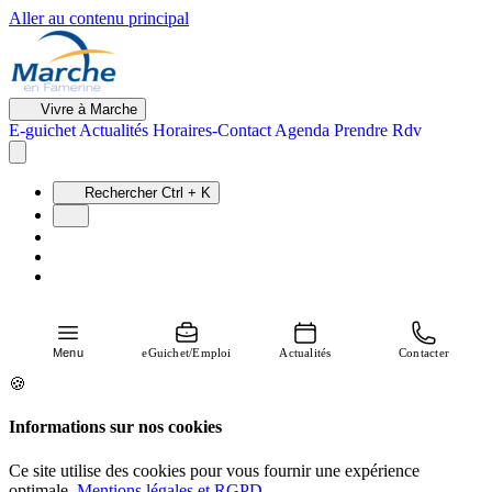
Aller au contenu principal
Vivre à Marche
E-guichet
Actualités
Horaires-Contact
Agenda
Prendre Rdv
Rechercher
Ctrl + K
Menu
eGuichet/Emploi
Actualités
Contacter
🍪
Informations sur nos cookies
Ce site utilise des cookies pour vous fournir une expérience
optimale.
Mentions légales et RGPD