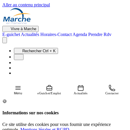
Aller au contenu principal
Vivre à Marche
E-guichet
Actualités
Horaires-Contact
Agenda
Prendre Rdv
Rechercher
Ctrl + K
Menu
eGuichet/Emploi
Actualités
Contacter
🍪
Informations sur nos cookies
Ce site utilise des cookies pour vous fournir une expérience
optimale.
Mentions légales et RGPD