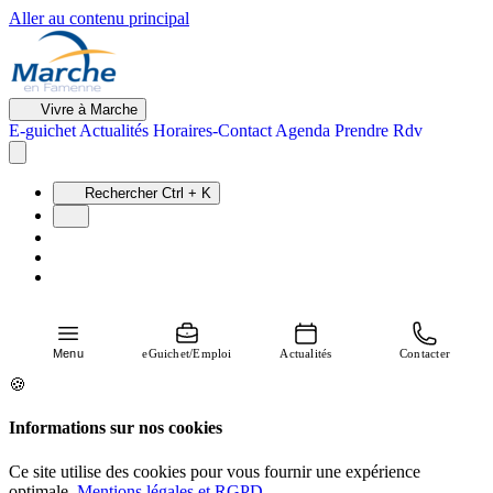
Aller au contenu principal
Vivre à Marche
E-guichet
Actualités
Horaires-Contact
Agenda
Prendre Rdv
Rechercher
Ctrl + K
Menu
eGuichet/Emploi
Actualités
Contacter
🍪
Informations sur nos cookies
Ce site utilise des cookies pour vous fournir une expérience
optimale.
Mentions légales et RGPD