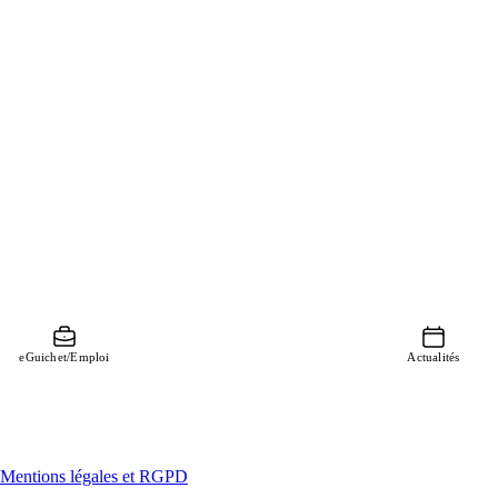
eGuichet/Emploi
Actualités
Mentions légales et RGPD