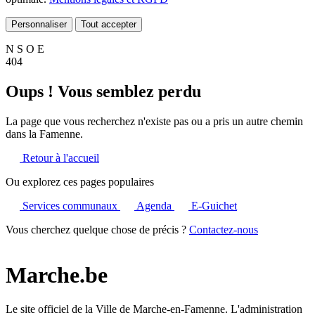
Personnaliser
Tout accepter
N
S
O
E
404
Oups ! Vous semblez perdu
La page que vous recherchez n'existe pas ou a pris un autre chemin
dans la Famenne.
Retour à l'accueil
Ou explorez ces pages populaires
Services communaux
Agenda
E-Guichet
Vous cherchez quelque chose de précis ?
Contactez-nous
Marche.be
Le site officiel de la Ville de Marche-en-Famenne. L'administration