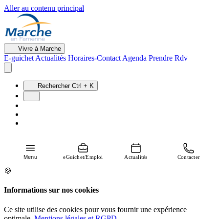
Aller au contenu principal
Vivre à Marche
E-guichet
Actualités
Horaires-Contact
Agenda
Prendre Rdv
Rechercher
Ctrl + K
Menu
eGuichet/Emploi
Actualités
Contacter
🍪
Informations sur nos cookies
Ce site utilise des cookies pour vous fournir une expérience
optimale.
Mentions légales et RGPD