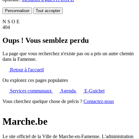
Personnaliser
Tout accepter
N
S
O
E
404
Oups ! Vous semblez perdu
La page que vous recherchez n'existe pas ou a pris un autre chemin
dans la Famenne.
Retour à l'accueil
Ou explorez ces pages populaires
Services communaux
Agenda
E-Guichet
Vous cherchez quelque chose de précis ?
Contactez-nous
Marche.be
Le site officiel de la Ville de Marche-en-Famenne. L'administration