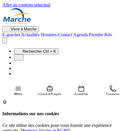
Aller au contenu principal
Vivre à Marche
E-guichet
Actualités
Horaires-Contact
Agenda
Prendre Rdv
Rechercher
Ctrl + K
Menu
eGuichet/Emploi
Actualités
Contacter
🍪
Informations sur nos cookies
Ce site utilise des cookies pour vous fournir une expérience
optimale.
Mentions légales et RGPD