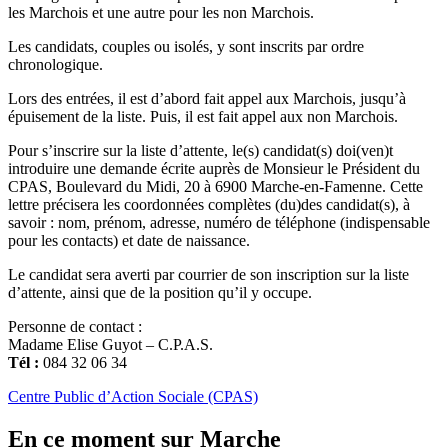
les Marchois et une autre pour les non Marchois.
Les candidats, couples ou isolés, y sont inscrits par ordre
chronologique.
Lors des entrées, il est d’abord fait appel aux Marchois, jusqu’à
épuisement de la liste. Puis, il est fait appel aux non Marchois.
Pour s’inscrire sur la liste d’attente
, le(s) candidat(s) doi(ven)t
introduire une demande écrite auprès de Monsieur le Président du
CPAS, Boulevard du Midi, 20 à 6900 Marche-en-Famenne. Cette
lettre précisera les coordonnées complètes (du)des candidat(s), à
savoir : nom, prénom, adresse, numéro de téléphone (indispensable
pour les contacts) et date de naissance.
Le candidat sera averti par courrier de son inscription sur la liste
d’attente, ainsi que de la position qu’il y occupe.
Personne de contact :
Madame Elise Guyot – C.P.A.S.
Tél :
084 32 06 34
Centre Public d’Action Sociale (CPAS)
En ce moment sur Marche