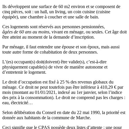
Ils développent une surface de 60 m2 environ et se composent de
cinq pièces, soit : un hall, un living, un coin cuisine (cuisine
équipée), une chambre à coucher et une salle de bain.
Ces logements sont réservés aux personnes pensionnées,
âgées de 60 ans au moins
, vivant en ménage, ou seules. Cet âge doit
être atteint au moment de la demande d’inscription.
Par ménage, il faut entendre une épouse et son époux, mais aussi
toute autre forme de cohabitation de deux personnes.
L’(es) occupant(s) doit(doivent) être valide(s), c’est-à-dire
physiquement capable(s) de vivre de manière autonome et
d’entretenir le logement.
Le droit d’occupation est fixé à 25 % des revenus globaux du
ménage. Ce droit ne peut toutefois pas être inférieur à 410,29 € par
mois (montant au 01/01/2021, indexé au 1er janvier, selon l’indice
des prix à la consommation). Le droit ne comprend pas les charges :
eau, électricité…
Selon délibération du Conseil en date du 22 mai 1990, la priorité est
donnée aux habitants de la commune de Marche.
Ceci signifie que le CPAS possède deux listes d’attente : une pour