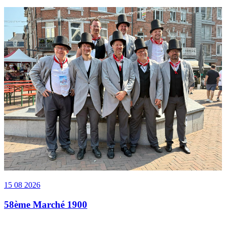
15 08 2026
58ème Marché 1900