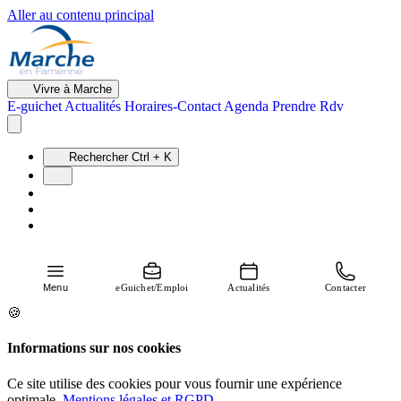
Aller au contenu principal
Vivre à Marche
E-guichet
Actualités
Horaires-Contact
Agenda
Prendre Rdv
Rechercher
Ctrl + K
Menu
eGuichet/Emploi
Actualités
Contacter
🍪
Informations sur nos cookies
Ce site utilise des cookies pour vous fournir une expérience
optimale.
Mentions légales et RGPD