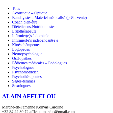
Tous
Acoustique – Optique
Bandagistes - Matériel médicalisé (prêt - vente)
Coach bien-être
Diététiciens-Nutritionnistes
Ergothérapeute
Infirmier(e)s à domicile
Infirmier(e)s indépendant(e)s
Kinésithérapeutes
Logopèdes
Neuropsychologue
Ostéopathes
Pédicures médicales – Podologues
Psychologues
Psychomotricien
Psychothérapeutes
Sages-femmes
Sexologues
ALAIN AFFLELOU
Marche-en-Famenne Kolivas Caroline
+32 84 22 30 72 afflelou.marche@gmail.com