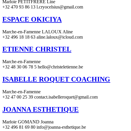
Marloie PETITFRERE Line
+32 470 93 86 13 l.cryocelsius@gmail.com
ESPACE OKICIYA
Marche-en-Famenne LALOUX Aline
+32 496 18 18 63 aline.laloux@icloud.com
ETIENNE CHRISTEL
Marche-en-Famenne
+32 48 30 06 78 5 hello@christeletienne.be
ISABELLE ROQUET COACHING
Marche-en-Famenne
+32 47 00 25 39 contact.isabelleroquet@gmail.com
JOANNA ESTHETIQUE
Marloie GOMAND Joanna
+32 496 81 69 80 info@joanna-esthetique.be