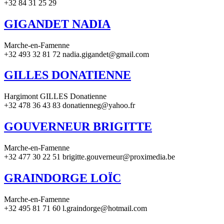
+32 84 31 25 29
GIGANDET NADIA
Marche-en-Famenne
+32 493 32 81 72 nadia.gigandet@gmail.com
GILLES DONATIENNE
Hargimont GILLES Donatienne
+32 478 36 43 83 donatienneg@yahoo.fr
GOUVERNEUR BRIGITTE
Marche-en-Famenne
+32 477 30 22 51 brigitte.gouverneur@proximedia.be
GRAINDORGE LOÏC
Marche-en-Famenne
+32 495 81 71 60 l.graindorge@hotmail.com