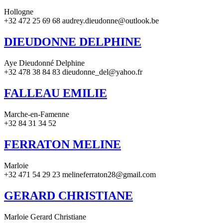
Hollogne
+32 472 25 69 68 audrey.dieudonne@outlook.be
DIEUDONNE DELPHINE
Aye Dieudonné Delphine
+32 478 38 84 83 dieudonne_del@yahoo.fr
FALLEAU EMILIE
Marche-en-Famenne
+32 84 31 34 52
FERRATON MELINE
Marloie
+32 471 54 29 23 melineferraton28@gmail.com
GERARD CHRISTIANE
Marloie Gerard Christiane