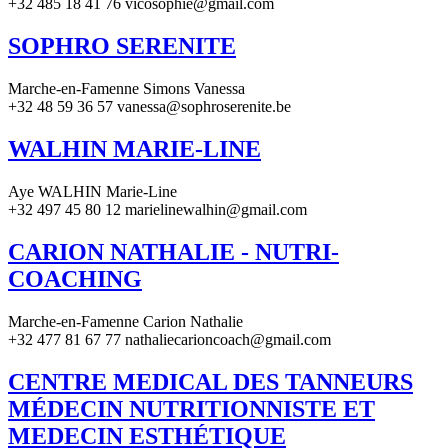
+32 485 18 41 76 vicosophie@gmail.com
SOPHRO SERENITE
Marche-en-Famenne Simons Vanessa
+32 48 59 36 57 vanessa@sophroserenite.be
WALHIN MARIE-LINE
Aye WALHIN Marie-Line
+32 497 45 80 12 marielinewalhin@gmail.com
CARION NATHALIE - NUTRI-
COACHING
Marche-en-Famenne Carion Nathalie
+32 477 81 67 77 nathaliecarioncoach@gmail.com
CENTRE MEDICAL DES TANNEURS
MÉDECIN NUTRITIONNISTE ET
MEDECIN ESTHÉTIQUE