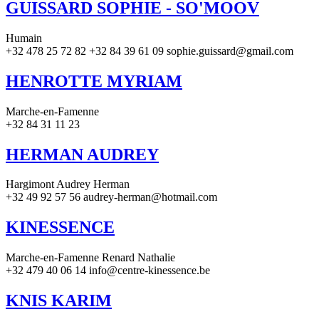
GUISSARD SOPHIE - SO'MOOV
Humain
+32 478 25 72 82 +32 84 39 61 09 sophie.guissard@gmail.com
HENROTTE MYRIAM
Marche-en-Famenne
+32 84 31 11 23
HERMAN AUDREY
Hargimont Audrey Herman
+32 49 92 57 56 audrey-herman@hotmail.com
KINESSENCE
Marche-en-Famenne Renard Nathalie
+32 479 40 06 14 info@centre-kinessence.be
KNIS KARIM