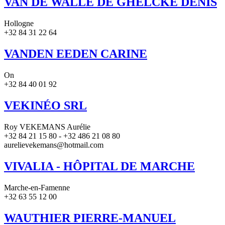
VAN DE WALLE DE GHELCKE DENIS
Hollogne
+32 84 31 22 64
VANDEN EEDEN CARINE
On
+32 84 40 01 92
VEKINÉO SRL
Roy VEKEMANS Aurélie
+32 84 21 15 80 - +32 486 21 08 80
aurelievekemans@hotmail.com
VIVALIA - HÔPITAL DE MARCHE
Marche-en-Famenne
+32 63 55 12 00
WAUTHIER PIERRE-MANUEL