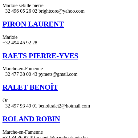
Marloie sebille pierre
+32 496 05 26 02 brightcore@yahoo.com
PIRON LAURENT
Marloie
+32 494 45 92 28
RAETS PIERRE-YVES
Marche-en-Famenne
+32 477 38 00 43 pyraets@gmail.com
RALET BENOÎT
On
+32 497 93 49 01 benoitralet2@hotmail.com
ROLAND ROBIN
Marche-en-Famenne
+32 84 36 87 39 accueil@marcheetsante.be