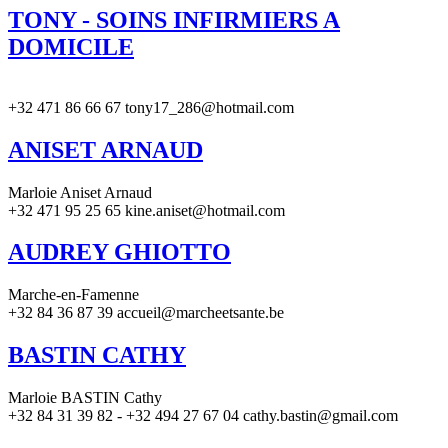
TONY - SOINS INFIRMIERS A
DOMICILE
+32 471 86 66 67 tony17_286@hotmail.com
ANISET ARNAUD
Marloie Aniset Arnaud
+32 471 95 25 65 kine.aniset@hotmail.com
AUDREY GHIOTTO
Marche-en-Famenne
+32 84 36 87 39 accueil@marcheetsante.be
BASTIN CATHY
Marloie BASTIN Cathy
+32 84 31 39 82 - +32 494 27 67 04 cathy.bastin@gmail.com