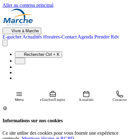
Aller au contenu principal
Vivre à Marche
E-guichet
Actualités
Horaires-Contact
Agenda
Prendre Rdv
Rechercher
Ctrl + K
Menu
eGuichet/Emploi
Actualités
Contacter
🍪
Informations sur nos cookies
Ce site utilise des cookies pour vous fournir une expérience
optimale.
Mentions légales et RGPD