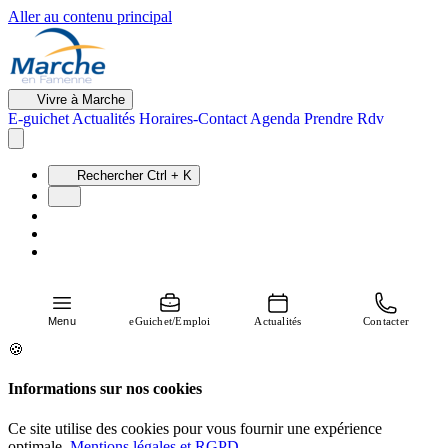
Aller au contenu principal
Vivre à Marche
E-guichet
Actualités
Horaires-Contact
Agenda
Prendre Rdv
Rechercher
Ctrl + K
Menu
eGuichet/Emploi
Actualités
Contacter
🍪
Informations sur nos cookies
Ce site utilise des cookies pour vous fournir une expérience
optimale.
Mentions légales et RGPD