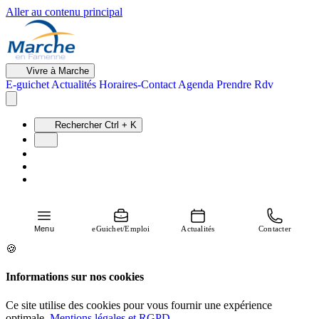
Aller au contenu principal
Vivre à Marche
E-guichet
Actualités
Horaires-Contact
Agenda
Prendre Rdv
Rechercher
Ctrl + K
Menu
eGuichet/Emploi
Actualités
Contacter
🍪
Informations sur nos cookies
Ce site utilise des cookies pour vous fournir une expérience
optimale.
Mentions légales et RGPD