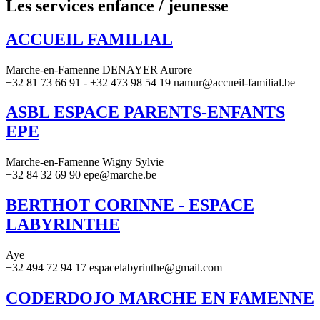
Les services enfance / jeunesse
ACCUEIL FAMILIAL
Marche-en-Famenne DENAYER Aurore
+32 81 73 66 91 - +32 473 98 54 19 namur@accueil-familial.be
ASBL ESPACE PARENTS-ENFANTS
EPE
Marche-en-Famenne Wigny Sylvie
+32 84 32 69 90 epe@marche.be
BERTHOT CORINNE - ESPACE
LABYRINTHE
Aye
+32 494 72 94 17 espacelabyrinthe@gmail.com
CODERDOJO MARCHE EN FAMENNE