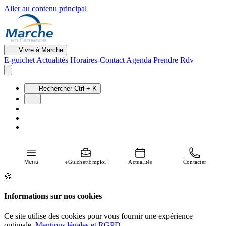
Aller au contenu principal
Vivre à Marche
E-guichet
Actualités
Horaires-Contact
Agenda
Prendre Rdv
Rechercher
Ctrl + K
Menu
eGuichet/Emploi
Actualités
Contacter
🍪
Informations sur nos cookies
Ce site utilise des cookies pour vous fournir une expérience
optimale.
Mentions légales et RGPD