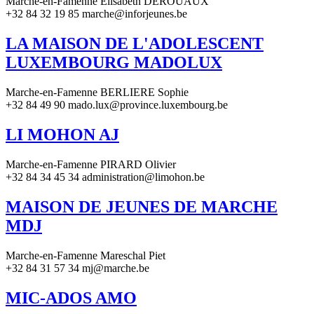
Marche-en-Famenne Elisabeth DEROUAUX
+32 84 32 19 85 marche@inforjeunes.be
LA MAISON DE L'ADOLESCENT
LUXEMBOURG MADOLUX
Marche-en-Famenne BERLIERE Sophie
+32 84 49 90 mado.lux@province.luxembourg.be
LI MOHON AJ
Marche-en-Famenne PIRARD Olivier
+32 84 34 45 34 administration@limohon.be
MAISON DE JEUNES DE MARCHE
MDJ
Marche-en-Famenne Mareschal Piet
+32 84 31 57 34 mj@marche.be
MIC-ADOS AMO