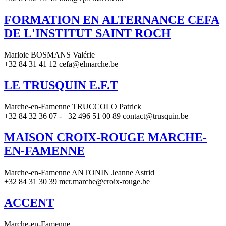
FORMATION EN ALTERNANCE CEFA
DE L'INSTITUT SAINT ROCH
Marloie BOSMANS Valérie
+32 84 31 41 12 cefa@elmarche.be
LE TRUSQUIN E.F.T
Marche-en-Famenne TRUCCOLO Patrick
+32 84 32 36 07 - +32 496 51 00 89 contact@trusquin.be
MAISON CROIX-ROUGE MARCHE-
EN-FAMENNE
Marche-en-Famenne ANTONIN Jeanne Astrid
+32 84 31 30 39 mcr.marche@croix-rouge.be
ACCENT
Marche-en-Famenne