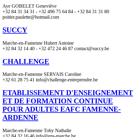
Aye GOBELET Geneviève
+32 84 31 34 31 - +32 496 75 64 84 - +32 84 31 31 80
poitier.paulette@hotmail.com
SUCCY
Marche-en-Famenne Hubert Antoine
+32 84 32 14 40 - +32 472 24 46 87 contact@succy.be
CHALLENGE
Marche-en-Famenne SERVAIS Caroline
+32 61 28 75 41 info@challenge-entreprendre.be
ETABLISSEMENT D'ENSEIGNEMENT
ET DE FORMATION CONTINUE
POUR ADULTES EAFC FAMENNE-
ARDENNE
Marche-en-Famenne Toby Nathalie
+32 84 32 16 46 info@eps-marche.be