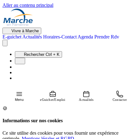
Aller au contenu principal
Vivre à Marche
E-guichet
Actualités
Horaires-Contact
Agenda
Prendre Rdv
Rechercher
Ctrl + K
Menu
eGuichet/Emploi
Actualités
Contacter
🍪
Informations sur nos cookies
Ce site utilise des cookies pour vous fournir une expérience
optimale.
Mentions légales et RGPD