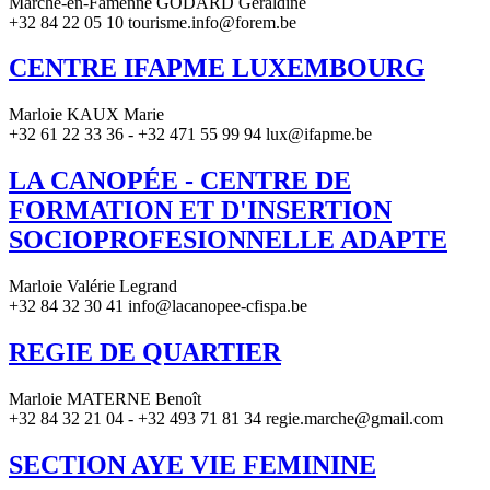
Marche-en-Famenne GODARD Géraldine
+32 84 22 05 10 tourisme.info@forem.be
CENTRE IFAPME LUXEMBOURG
Marloie KAUX Marie
+32 61 22 33 36 - +32 471 55 99 94 lux@ifapme.be
LA CANOPÉE - CENTRE DE
FORMATION ET D'INSERTION
SOCIOPROFESIONNELLE ADAPTE
Marloie Valérie Legrand
+32 84 32 30 41 info@lacanopee-cfispa.be
REGIE DE QUARTIER
Marloie MATERNE Benoît
+32 84 32 21 04 - +32 493 71 81 34 regie.marche@gmail.com
SECTION AYE VIE FEMININE