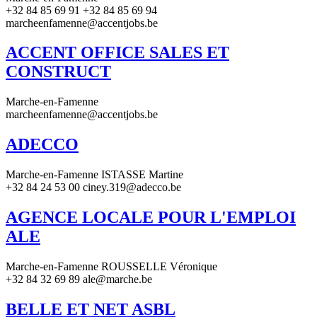
+32 84 85 69 91 +32 84 85 69 94
marcheenfamenne@accentjobs.be
ACCENT OFFICE SALES ET
CONSTRUCT
Marche-en-Famenne
marcheenfamenne@accentjobs.be
ADECCO
Marche-en-Famenne ISTASSE Martine
+32 84 24 53 00 ciney.319@adecco.be
AGENCE LOCALE POUR L'EMPLOI
ALE
Marche-en-Famenne ROUSSELLE Véronique
+32 84 32 69 89 ale@marche.be
BELLE ET NET ASBL