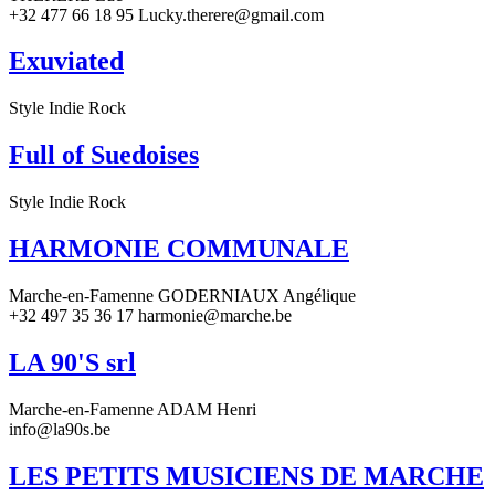
+32 477 66 18 95 Lucky.therere@gmail.com
Exuviated
Style Indie Rock
Full of Suedoises
Style Indie Rock
HARMONIE COMMUNALE
Marche-en-Famenne GODERNIAUX Angélique
+32 497 35 36 17 harmonie@marche.be
LA 90'S srl
Marche-en-Famenne ADAM Henri
info@la90s.be
LES PETITS MUSICIENS DE MARCHE