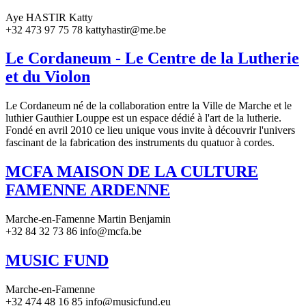
Aye HASTIR Katty
+32 473 97 75 78 kattyhastir@me.be
Le Cordaneum - Le Centre de la Lutherie
et du Violon
Le Cordaneum né de la collaboration entre la Ville de Marche et le
luthier Gauthier Louppe est un espace dédié à l'art de la lutherie.
Fondé en avril 2010 ce lieu unique vous invite à découvrir l'univers
fascinant de la fabrication des instruments du quatuor à cordes.
MCFA MAISON DE LA CULTURE
FAMENNE ARDENNE
Marche-en-Famenne Martin Benjamin
+32 84 32 73 86 info@mcfa.be
MUSIC FUND
Marche-en-Famenne
+32 474 48 16 85 info@musicfund.eu