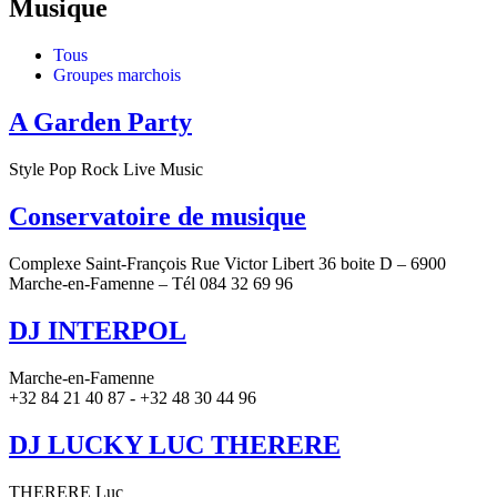
Musique
Tous
Groupes marchois
A Garden Party
Style Pop Rock Live Music
Conservatoire de musique
Complexe Saint-François Rue Victor Libert 36 boite D – 6900
Marche-en-Famenne – Tél 084 32 69 96
DJ INTERPOL
Marche-en-Famenne
+32 84 21 40 87 - +32 48 30 44 96
DJ LUCKY LUC THERERE
THERERE Luc