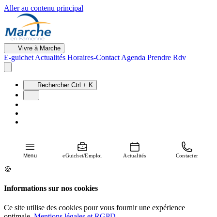
Aller au contenu principal
Vivre à Marche
E-guichet
Actualités
Horaires-Contact
Agenda
Prendre Rdv
Rechercher
Ctrl + K
Menu
eGuichet/Emploi
Actualités
Contacter
🍪
Informations sur nos cookies
Ce site utilise des cookies pour vous fournir une expérience
optimale.
Mentions légales et RGPD