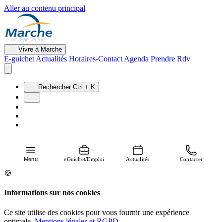
Aller au contenu principal
Vivre à Marche
E-guichet
Actualités
Horaires-Contact
Agenda
Prendre Rdv
Rechercher
Ctrl + K
Menu
eGuichet/Emploi
Actualités
Contacter
🍪
Informations sur nos cookies
Ce site utilise des cookies pour vous fournir une expérience
optimale.
Mentions légales et RGPD