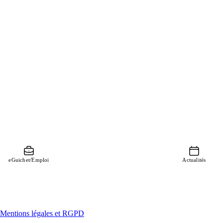
eGuichet/Emploi
Actualités
Mentions légales et RGPD