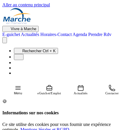
Aller au contenu principal
Vivre à Marche
E-guichet
Actualités
Horaires-Contact
Agenda
Prendre Rdv
Rechercher
Ctrl + K
Menu
eGuichet/Emploi
Actualités
Contacter
🍪
Informations sur nos cookies
Ce site utilise des cookies pour vous fournir une expérience
optimale.
Mentions légales et RGPD