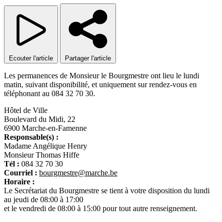
Ecouter
l'article
Partager
l'article
Les permanences de Monsieur le Bourgmestre ont lieu le lundi
matin, suivant disponibilité, et uniquement sur rendez-vous en
téléphonant au 084 32 70 30.
Hôtel de Ville
Boulevard du Midi, 22
6900 Marche-en-Famenne
Responsable(s) :
Madame Angélique Henry
Monsieur Thomas Hiffe
Tél :
084 32 70 30
Courriel :
bourgmestre@marche.be
Horaire :
Le Secrétariat du Bourgmestre se tient à votre disposition du lundi
au jeudi de 08:00 à 17:00
et le vendredi de 08:00 à 15:00 pour tout autre renseignement.