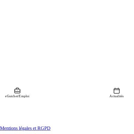
eGuichet/Emploi
Actualités
Mentions légales et RGPD