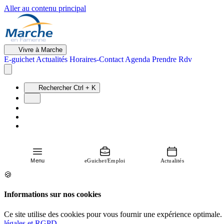
Aller au contenu principal
Vivre à Marche
E-guichet
Actualités
Horaires-Contact
Agenda
Prendre Rdv
Rechercher
Ctrl + K
Menu
eGuichet/Emploi
Actualités
🍪
Informations sur nos cookies
Ce site utilise des cookies pour vous fournir une expérience optimale.
légales et RGPD