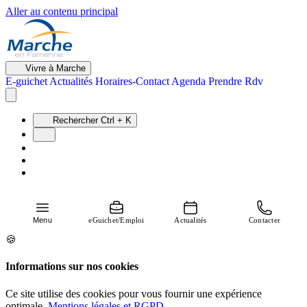
Aller au contenu principal
Vivre à Marche
E-guichet
Actualités
Horaires-Contact
Agenda
Prendre Rdv
Rechercher
Ctrl + K
Menu
eGuichet/Emploi
Actualités
Contacter
🍪
Informations sur nos cookies
Ce site utilise des cookies pour vous fournir une expérience
optimale.
Mentions légales et RGPD