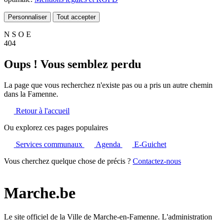
Personnaliser
Tout accepter
N
S
O
E
404
Oups ! Vous semblez perdu
La page que vous recherchez n'existe pas ou a pris un autre chemin
dans la Famenne.
Retour à l'accueil
Ou explorez ces pages populaires
Services communaux
Agenda
E-Guichet
Vous cherchez quelque chose de précis ?
Contactez-nous
Marche.be
Le site officiel de la Ville de Marche-en-Famenne. L'administration