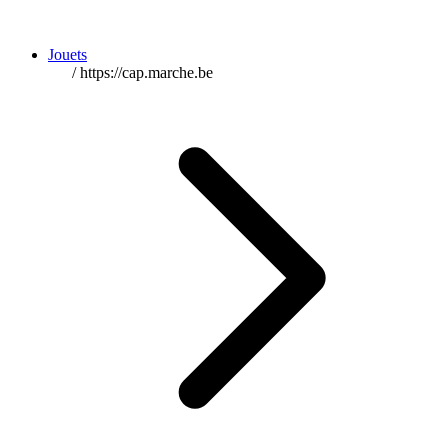
Jouets
/
https://cap.marche.be