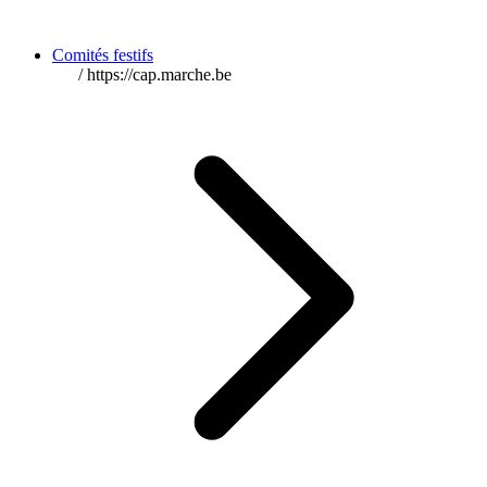
Comités festifs
/
https://cap.marche.be