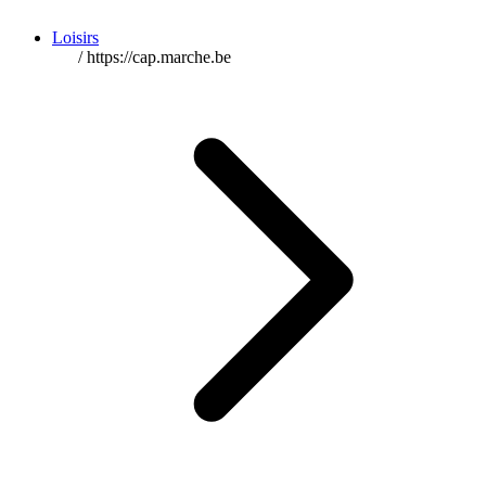
Loisirs
/
https://cap.marche.be