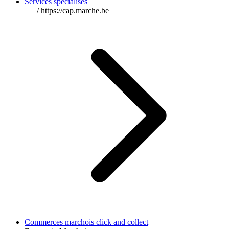
Services spécialisés
/
https://cap.marche.be
Commerces marchois click and collect