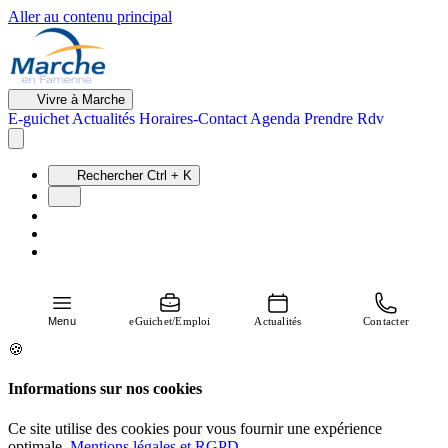
Aller au contenu principal
Vivre à Marche
E-guichet
Actualités
Horaires-Contact
Agenda
Prendre Rdv
Rechercher
Ctrl + K
Menu
eGuichet/Emploi
Actualités
Contacter
🍪
Informations sur nos cookies
Ce site utilise des cookies pour vous fournir une expérience
optimale.
Mentions légales et RGPD